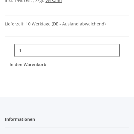
inkl. 19% USt. , zzgl.
Versand
Lieferzeit:
10 Werktage
(DE - Ausland abweichend)
In den Warenkorb
Informationen