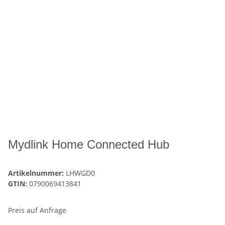
Mydlink Home Connected Hub
Artikelnummer:
LHWGD0
GTIN:
0790069413841
Preis auf Anfrage